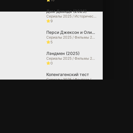
Судный день
Крутой поворот
Дом Давида (2025)
(2025)
(2025)
Сериалы 2025 / Исторические фильмы / Фильмы 2025 / Фильмы в 4K
9
4.40 (300)
7.10 (90)
Перси Джексон и Олимпийцы (2025)
Сериалы 2025 / Фильмы 2025 / Фэнтези / Фильмы-приключения / Боевики / Зарубежные сериалы / Фильмы в 4K
5
Лэндмен (2025)
Сериалы 2025 / Фильмы 2025 / Драмы / Зарубежные сериалы
0
Копенгагенский тест
Сериалы 2025 / Фэнтези / Фантастические / Боевики / Зарубежные сериалы
10
Очень странные дела (2025)
Сериалы 2025 / Фильмы 2025 / Ужасы / Триллеры / Драмы / Детективы / Фэнтези / Фантастические / Фильмы в 4K / Зарубежные сериалы
6.7
Из многих (2025)
Сериалы 2025 / Фильмы 2025 / Драмы / Фантастические / Зарубежные сериалы
10