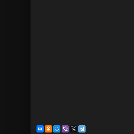
требуется реги