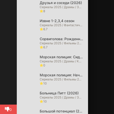
Друзья и соседи (2026)
HD 4K.
Сериалы 2025 / Драмы / Зарубежные сериалы / Сериалы 2026 года
8
Извне 1-2,3,4 сезон
Сериалы 2025 / Фантастические / Детективы / Драмы / Триллеры / Ужасы / Фильмы 2025 / Фильмы 2026 / Зарубежные сериалы / Сериалы 2026 года
6.7
Сорвиголова: Рожденный заново (2026)
Сериалы 2025 / Фильмы 2025 / Фильмы в 4K / Криминальные фильмы / Боевики / Драмы / Фильмы-приключения / Триллеры / Фэнтези / Фантастические / Сериалы 2026 года / Фильмы 2026
6.7
Морская полиция: Сидней (2026)
Сериалы 2025 / Драмы / Криминальные фильмы / Сериалы 2026 года
0
Морская полиция: Начало (2026)
Сериалы 2025 / Фильмы 2025 / Драмы / Криминальные фильмы / Сериалы 2026 года
10
Больница Питт (2026)
Сериалы 2025 / Драмы / Зарубежные сериалы
10
0
Большой потенциал (2025)