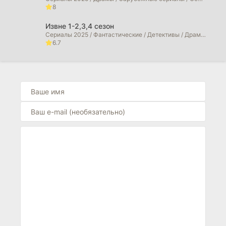
8
Извне 1-2,3,4 сезон
Сериалы 2025 / Фантастические / Детективы / Драмы / Триллеры / Ужасы / Фильмы 2025 / Фильмы 2026 / Зарубежные сериалы / Сериалы 2026 года
6.7
Сорвиголова: Рожденный заново (2026)
Сериалы 2025 / Фильмы 2025 / Фильмы в 4K / Криминальные фильмы / Боевики / Драмы / Фильмы-приключения / Триллеры / Фэнтези / Фантастические / Сериалы 2026 года / Фильмы 2026
6.7
Морская полиция: Сидней (2026)
Сериалы 2025 / Драмы / Криминальные фильмы / Сериалы 2026 года
0
Морская полиция: Начало (2026)
Сериалы 2025 / Фильмы 2025 / Драмы / Криминальные фильмы / Сериалы 2026 года
10
Больница Питт (2026)
Сериалы 2025 / Драмы / Зарубежные сериалы
10
Большой потенциал (2025)
Сериалы 2025 / Фильмы 2025 / Детективы / Драмы / Криминальные фильмы / Зарубежные сериалы
10