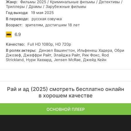
Жанр:
Фильмы 2025 / Криминальные фильмы / Детективы /
мире, где царят безжалостная конкуренция и жажда
Триллеры / Драмы / Зарубежные фильмы
наживы? Эта пронзительная лента, полная неожиданных
Год выхода:
19 мая 2025
событий и глубоких эмоций, поднимает вопросы о цене
В переводе:
русская озвучка
триумфа и подлинной ценности честности. "Рай и ад" – это
Возраст:
зрителям, достигшим 18 лет
кинопроизведение, которое не оставит вас равнодушным
и заставит размышлять даже после просмотра.
6.9
На нашем сайте каждый желающий имеет возможность
абсолютно бесплатно смотреть фильм "Рай и ад" (2025)
Качество:
Full HD 1080p, HD 720p
онлайн в русской озвучке. Для просмотра не требуется
В ролях актеры:
Дензел Вашингтон, Ильфенеш Хадера, Обри
регистрация, а качество видео доступно в формате Full
Джозеф, Джеффри Райт, Элайджа Райт, Рик Фокс, Rod
Strickland, Нури Хаззард, Jensen McRae, Джейд Кейн
HD и даже UHD 4K.
Рай и ад (2025) смотреть бесплатно онлайн
в хорошем качестве
ОСНОВНОЙ ПЛЕЕР