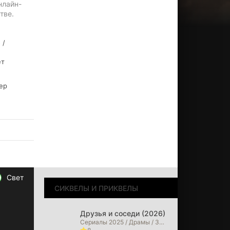
нлайн-
тве.
 /
ет
ер
Свет
СИКВЕЛЫ И ПРИКВЕЛЫ
Друзья и соседи (2026)
Сериалы 2025 / Драмы / Зарубежные сериалы / Сериалы 2026 года