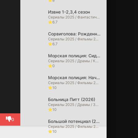
8
Извне 1-2,3,4 сезон
Сериалы 2025 / Фантастические / Детективы / Драмы / Триллеры / Ужасы / Фильмы 2025 / Фильмы 2026 / Зарубежные сериалы / Сериалы 2026 года
6.7
Сорвиголова: Рожденный заново (2026)
Сериалы 2025 / Фильмы 2025 / Фильмы в 4K / Криминальные фильмы / Боевики / Драмы / Фильмы-приключения / Триллеры / Фэнтези / Фантастические / Сериалы 2026 года / Фильмы 2026
6.7
Морская полиция: Сидней (2026)
Сериалы 2025 / Драмы / Криминальные фильмы / Сериалы 2026 года
0
Морская полиция: Начало (2026)
Сериалы 2025 / Фильмы 2025 / Драмы / Криминальные фильмы / Сериалы 2026 года
10
Больница Питт (2026)
Сериалы 2025 / Драмы / Зарубежные сериалы
10
0
Большой потенциал (2025)
Сериалы 2025 / Фильмы 2025 / Детективы / Драмы / Криминальные фильмы / Зарубежные сериалы
10