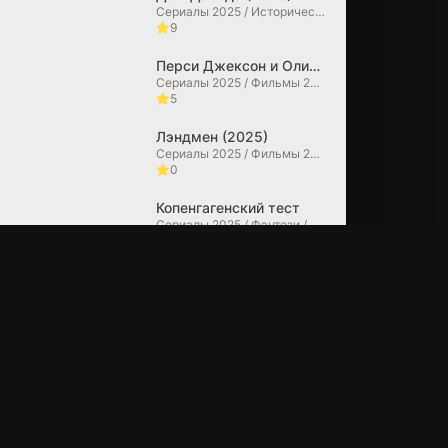
гвардия 2 (2025)
Сериалы 2025 / Исторические фильмы / Фильмы 2025 / Фильмы в 4K
9
7.5
Перси Джексон и Олимпийцы (2025)
Сериалы 2025 / Фильмы 2025 / Фэнтези / Фильмы-приключения / Боевики / Зарубежные сериалы / Фильмы в 4K
5
Лэндмен (2025)
Сериалы 2025 / Фильмы 2025 / Драмы / Зарубежные сериалы
0
Копенгагенский тест
Сериалы 2025 / Фэнтези / Фантастические / Боевики / Зарубежные сериалы
10
Очень странные дела (2025)
Сериалы 2025 / Фильмы 2025 / Ужасы / Триллеры / Драмы / Детективы / Фэнтези / Фантастические / Фильмы в 4K / Зарубежные сериалы
6.7
Из многих (2025)
Сериалы 2025 / Фильмы 2025 / Драмы / Фантастические / Зарубежные сериалы
10
Мэр Кингстауна (2025)
Сериалы 2025 / Фильмы 2025 / Драмы / Криминальные фильмы / Триллеры / Фильмы в 4K / Зарубежные сериалы