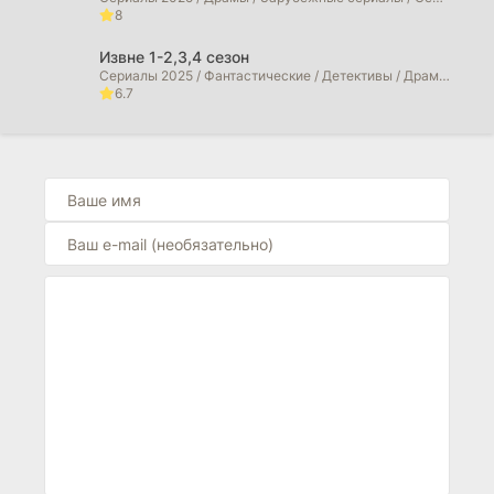
8
Извне 1-2,3,4 сезон
Сериалы 2025 / Фантастические / Детективы / Драмы / Триллеры / Ужасы / Фильмы 2025 / Фильмы 2026 / Зарубежные сериалы / Сериалы 2026 года
6.7
Сорвиголова: Рожденный заново (2026)
Сериалы 2025 / Фильмы 2025 / Фильмы в 4K / Криминальные фильмы / Боевики / Драмы / Фильмы-приключения / Триллеры / Фэнтези / Фантастические / Сериалы 2026 года / Фильмы 2026
6.7
Морская полиция: Сидней (2026)
Сериалы 2025 / Драмы / Криминальные фильмы / Сериалы 2026 года
0
Морская полиция: Начало (2026)
Сериалы 2025 / Фильмы 2025 / Драмы / Криминальные фильмы / Сериалы 2026 года
10
Больница Питт (2026)
Сериалы 2025 / Драмы / Зарубежные сериалы
10
Большой потенциал (2025)
Сериалы 2025 / Фильмы 2025 / Детективы / Драмы / Криминальные фильмы / Зарубежные сериалы
10