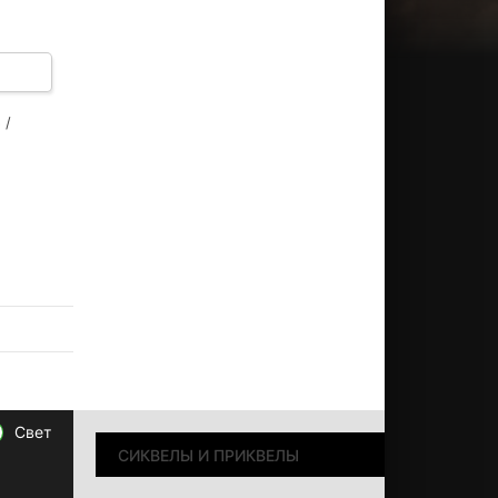
-
тве.
 /
Свет
СИКВЕЛЫ И ПРИКВЕЛЫ