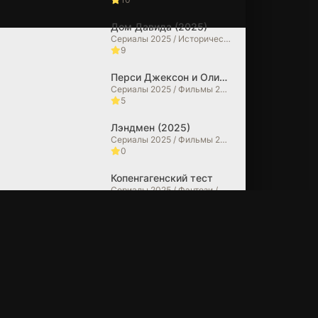
ив (2025)
Дом Давида (2025)
Сериалы 2025 / Исторические фильмы / Фильмы 2025 / Фильмы в 4K
9
7.2
Перси Джексон и Олимпийцы (2025)
Сериалы 2025 / Фильмы 2025 / Фэнтези / Фильмы-приключения / Боевики / Зарубежные сериалы / Фильмы в 4K
5
Лэндмен (2025)
Сериалы 2025 / Фильмы 2025 / Драмы / Зарубежные сериалы
0
Копенгагенский тест
Сериалы 2025 / Фэнтези / Фантастические / Боевики / Зарубежные сериалы
10
Очень странные дела (2025)
Сериалы 2025 / Фильмы 2025 / Ужасы / Триллеры / Драмы / Детективы / Фэнтези / Фантастические / Фильмы в 4K / Зарубежные сериалы
6.7
Из многих (2025)
Сериалы 2025 / Фильмы 2025 / Драмы / Фантастические / Зарубежные сериалы
10