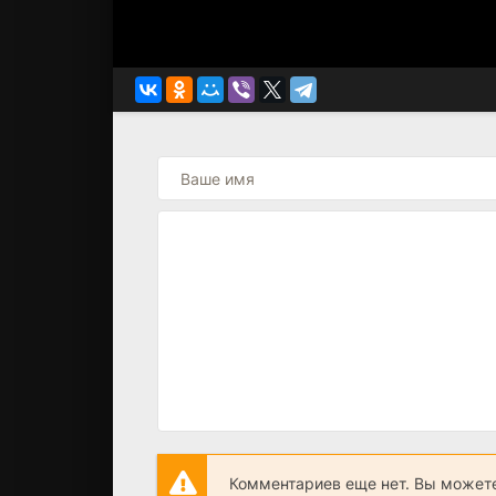
Комментариев еще нет. Вы можете