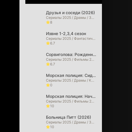
сферу,
Друзья и соседи (2026)
ная
Сериалы 2025 / Драмы / Зарубежные сериалы / Сериалы 2026 года
езоны,
8
я
 HD и
Извне 1-2,3,4 сезон
Сериалы 2025 / Фантастические / Детективы / Драмы / Триллеры / Ужасы / Фильмы 2025 / Фильмы 2026 / Зарубежные сериалы / Сериалы 2026 года
6.7
кое
ьте
Сорвиголова: Рожденный заново (2026)
сеть
Сериалы 2025 / Фильмы 2025 / Фильмы в 4K / Криминальные фильмы / Боевики / Драмы / Фильмы-приключения / Триллеры / Фэнтези / Фантастические / Сериалы 2026 года / Фильмы 2026
6.7
Морская полиция: Сидней (2026)
Сериалы 2025 / Драмы / Криминальные фильмы / Сериалы 2026 года
0
Морская полиция: Начало (2026)
Сериалы 2025 / Фильмы 2025 / Драмы / Криминальные фильмы / Сериалы 2026 года
10
Больница Питт (2026)
Сериалы 2025 / Драмы / Зарубежные сериалы
10