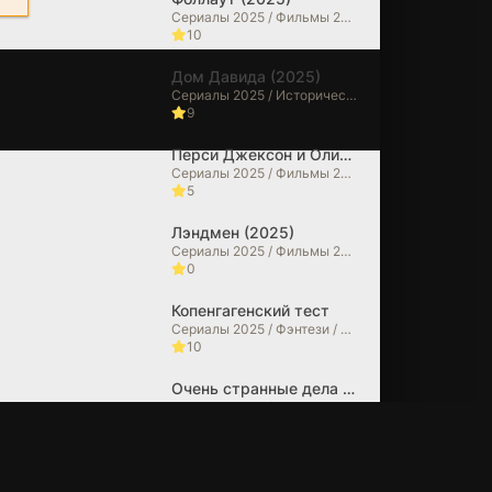
Сериалы 2025 / Фильмы 2025 / Фантастические / Боевики / Фильмы-приключения / Драмы / Зарубежные сериалы
10
Дом Давида (2025)
Сериалы 2025 / Исторические фильмы / Фильмы 2025 / Фильмы в 4K
9
Перси Джексон и Олимпийцы (2025)
Сериалы 2025 / Фильмы 2025 / Фэнтези / Фильмы-приключения / Боевики / Зарубежные сериалы / Фильмы в 4K
5
Лэндмен (2025)
Сериалы 2025 / Фильмы 2025 / Драмы / Зарубежные сериалы
0
Копенгагенский тест
Сериалы 2025 / Фэнтези / Фантастические / Боевики / Зарубежные сериалы
10
Очень странные дела (2025)
Сериалы 2025 / Фильмы 2025 / Ужасы / Триллеры / Драмы / Детективы / Фэнтези / Фантастические / Фильмы в 4K / Зарубежные сериалы
6.7
Из многих (2025)
Сериалы 2025 / Фильмы 2025 / Драмы / Фантастические / Зарубежные сериалы