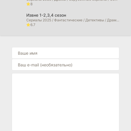
8
Извне 1-2,3,4 сезон
Сериалы 2025 / Фантастические / Детективы / Драмы / Триллеры / Ужасы / Фильмы 2025 / Фильмы 2026 / Зарубежные сериалы / Сериалы 2026 года
6.7
Сорвиголова: Рожденный заново (2026)
Сериалы 2025 / Фильмы 2025 / Фильмы в 4K / Криминальные фильмы / Боевики / Драмы / Фильмы-приключения / Триллеры / Фэнтези / Фантастические / Сериалы 2026 года / Фильмы 2026
6.7
Морская полиция: Сидней (2026)
Сериалы 2025 / Драмы / Криминальные фильмы / Сериалы 2026 года
0
Морская полиция: Начало (2026)
Сериалы 2025 / Фильмы 2025 / Драмы / Криминальные фильмы / Сериалы 2026 года
10
Больница Питт (2026)
Сериалы 2025 / Драмы / Зарубежные сериалы
10
Большой потенциал (2025)
Сериалы 2025 / Фильмы 2025 / Детективы / Драмы / Криминальные фильмы / Зарубежные сериалы
10