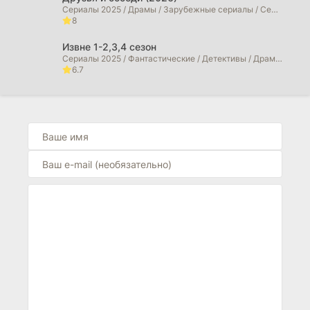
Сериалы 2025 / Драмы / Зарубежные сериалы / Сериалы 2026 года
8
Извне 1-2,3,4 сезон
Сериалы 2025 / Фантастические / Детективы / Драмы / Триллеры / Ужасы / Фильмы 2025 / Фильмы 2026 / Зарубежные сериалы / Сериалы 2026 года
6.7
Сорвиголова: Рожденный заново (2026)
Сериалы 2025 / Фильмы 2025 / Фильмы в 4K / Криминальные фильмы / Боевики / Драмы / Фильмы-приключения / Триллеры / Фэнтези / Фантастические / Сериалы 2026 года / Фильмы 2026
6.7
Морская полиция: Сидней (2026)
Сериалы 2025 / Драмы / Криминальные фильмы / Сериалы 2026 года
0
Морская полиция: Начало (2026)
Сериалы 2025 / Фильмы 2025 / Драмы / Криминальные фильмы / Сериалы 2026 года
10
Больница Питт (2026)
Сериалы 2025 / Драмы / Зарубежные сериалы
10
Большой потенциал (2025)
Сериалы 2025 / Фильмы 2025 / Детективы / Драмы / Криминальные фильмы / Зарубежные сериалы