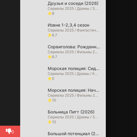
Друзья и соседи (2026)
тились
Сериалы 2025 / Драмы / Зарубежные сериалы / Сериалы 2026 года
8
здало
ство
Извне 1-2,3,4 сезон
ти
Сериалы 2025 / Фантастические / Детективы / Драмы / Триллеры / Ужасы / Фильмы 2025 / Фильмы 2026 / Зарубежные сериалы / Сериалы 2026 года
ой.
6.7
нами;
орый
Сорвиголова: Рожденный заново (2026)
Сериалы 2025 / Фильмы 2025 / Фильмы в 4K / Криминальные фильмы / Боевики / Драмы / Фильмы-приключения / Триллеры / Фэнтези / Фантастические / Сериалы 2026 года / Фильмы 2026
.
6.7
ность
Морская полиция: Сидней (2026)
нлайн
Сериалы 2025 / Драмы / Криминальные фильмы / Сериалы 2026 года
-
0
Морская полиция: Начало (2026)
Сериалы 2025 / Фильмы 2025 / Драмы / Криминальные фильмы / Сериалы 2026 года
10
Больница Питт (2026)
Сериалы 2025 / Драмы / Зарубежные сериалы
10
0
Большой потенциал (2025)