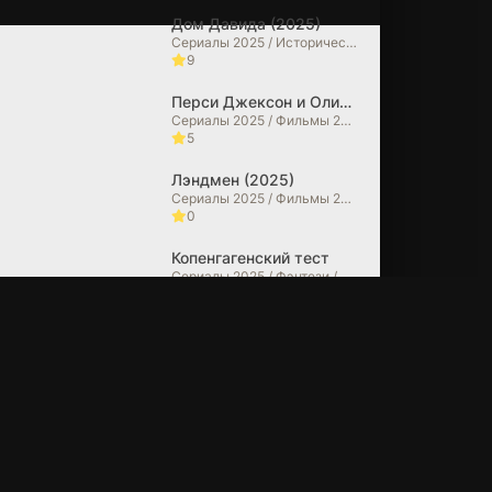
Сезон охоты
Дом Давида (2025)
(2026)
Сериалы 2025 / Исторические фильмы / Фильмы 2025 / Фильмы в 4K
9
7.0
Перси Джексон и Олимпийцы (2025)
Сериалы 2025 / Фильмы 2025 / Фэнтези / Фильмы-приключения / Боевики / Зарубежные сериалы / Фильмы в 4K
5
Лэндмен (2025)
Сериалы 2025 / Фильмы 2025 / Драмы / Зарубежные сериалы
0
Копенгагенский тест
Сериалы 2025 / Фэнтези / Фантастические / Боевики / Зарубежные сериалы
10
Очень странные дела (2025)
Сериалы 2025 / Фильмы 2025 / Ужасы / Триллеры / Драмы / Детективы / Фэнтези / Фантастические / Фильмы в 4K / Зарубежные сериалы
6.7
Из многих (2025)
Сериалы 2025 / Фильмы 2025 / Драмы / Фантастические / Зарубежные сериалы
10
Мэр Кингстауна (2025)