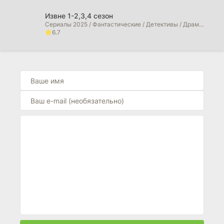
Извне 1-2,3,4 сезон
Сериалы 2025 / Фантастические / Детективы / Драмы / Триллеры / Ужасы / Фильмы 2025 / Фильмы 2026 / Зарубежные сериалы / Сериалы 2026 года
6.7
Сорвиголова: Рожденный заново (2026)
Сериалы 2025 / Фильмы 2025 / Фильмы в 4K / Криминальные фильмы / Боевики / Драмы / Фильмы-приключения / Триллеры / Фэнтези / Фантастические / Сериалы 2026 года / Фильмы 2026
6.7
Морская полиция: Сидней (2026)
Сериалы 2025 / Драмы / Криминальные фильмы / Сериалы 2026 года
0
Морская полиция: Начало (2026)
Сериалы 2025 / Фильмы 2025 / Драмы / Криминальные фильмы / Сериалы 2026 года
10
Больница Питт (2026)
Сериалы 2025 / Драмы / Зарубежные сериалы
10
Большой потенциал (2025)
Сериалы 2025 / Фильмы 2025 / Детективы / Драмы / Криминальные фильмы / Зарубежные сериалы
10