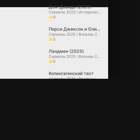
Путь рыцаря
Вне юрисдикции
Дом Давида (2025)
(2025)
(2025)
Сериалы 2025 / Исторические фильмы / Фильмы 2025 / Фильмы в 4K
9
7.10 (46)
5.10 (12)
Перси Джексон и Олимпийцы (2025)
Сериалы 2025 / Фильмы 2025 / Фэнтези / Фильмы-приключения / Боевики / Зарубежные сериалы / Фильмы в 4K
5
Лэндмен (2025)
Сериалы 2025 / Фильмы 2025 / Драмы / Зарубежные сериалы
0
Копенгагенский тест
Сериалы 2025 / Фэнтези / Фантастические / Боевики / Зарубежные сериалы
10
Очень странные дела (2025)
Сериалы 2025 / Фильмы 2025 / Ужасы / Триллеры / Драмы / Детективы / Фэнтези / Фантастические / Фильмы в 4K / Зарубежные сериалы
6.7
Из многих (2025)
Сериалы 2025 / Фильмы 2025 / Драмы / Фантастические / Зарубежные сериалы
10
Мэр Кингстауна (2025)